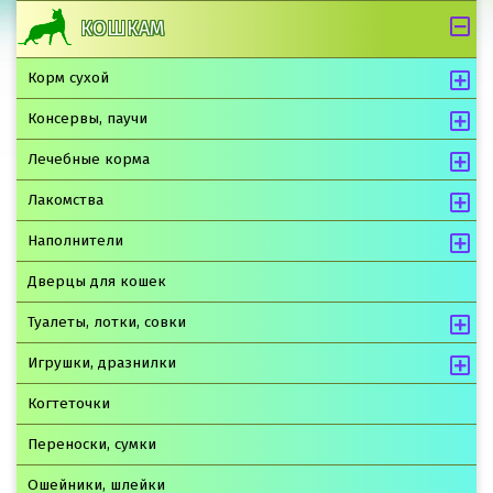
КОШКАМ
Корм сухой
Консервы, паучи
Лечебные корма
Лакомства
Наполнители
Дверцы для кошек
Туалеты, лотки, совки
Игрушки, дразнилки
Когтеточки
Переноски, сумки
Ошейники, шлейки