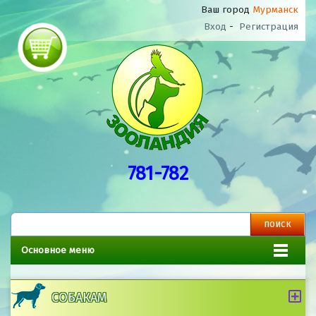
Ваш город
Мурманск
Вход
-
Регистрация
781-782
Основное меню
СОБАКАМ