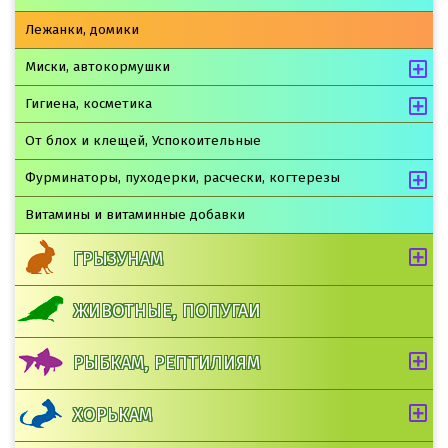
Лежанки, домики
Миски, автокормушки
Гигиена, косметика
От блох и клещей, Успокоительные
Фурминаторы, пуходерки, расчески, когтерезы
Витамины и витаминные добавки
ГРЫЗУНАМ
ЖИВОТНЫЕ, ПОПУГАИ
РЫБКАМ, РЕПТИЛИЯМ
ХОРЬКАМ