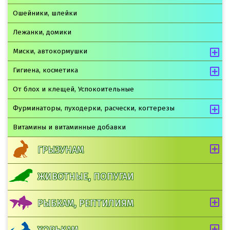
Ошейники, шлейки
Лежанки, домики
Миски, автокормушки
Гигиена, косметика
От блох и клещей, Успокоительные
Фурминаторы, пуходерки, расчески, когтерезы
Витамины и витаминные добавки
ГРЫЗУНАМ
ЖИВОТНЫЕ, ПОПУГАИ
РЫБКАМ, РЕПТИЛИЯМ
ХОРЬКАМ