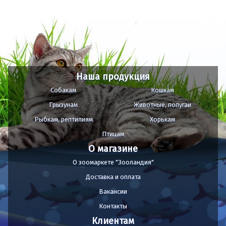
Наша продукция
Собакам
Кошкам
Грызунам
Животные, попугаи
Рыбкам, рептилиям
Хорькам
Птицам
О магазине
О зоомаркете "Зооландия"
Доставка и оплата
Вакансии
Контакты
Клиентам