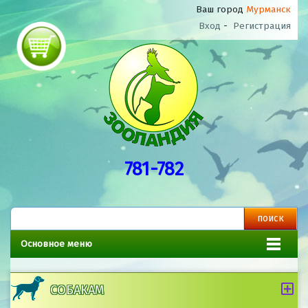
Ваш город
Мурманск
Вход
-
Регистрация
781-782
Основное меню
СОБАКАМ