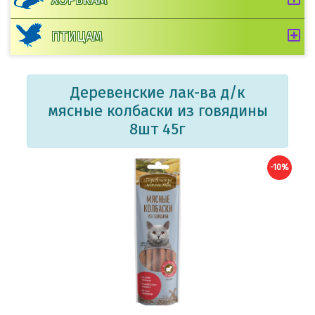
ПТИЦАМ
Деревенские лак-ва д/к
мясные колбаски из говядины
8шт 45г
-10%