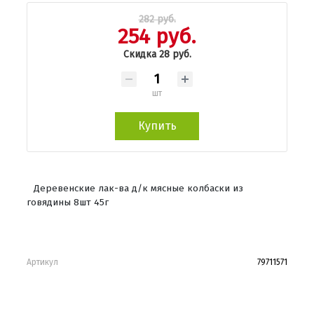
282 руб.
254 руб.
Скидка 28 руб.
шт
Купить
Деревенские лак-ва д/к мясные колбаски из
говядины 8шт 45г
Артикул
79711571