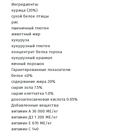
Ингредиенты:
курица (20%)
сухой белок птицы
рис
пшеничный глютен
животный жир
кукуруза
кукурузный глютен
концентрат белка гороха
кукурузный крахмал
яичный порошок
Гарантированные показатели:
белок 40%
содержание жира 20%
сырая зола 7.5%
сырая клетчатка 1.0%
докозагексаеновая кислота 0.05%
Добавленные вещества:
витамин А 36 000 МЕ/кг
витамин Д3 1 200 МЕ/кг
витамин E 670 МЕ/кг
витамин C 140