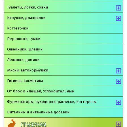
Туалеты, лотки, совки
Игрушки, дразнилки
Когтеточки
Переноски, сумки
Ошейники, шлейки
Лежанки, домики
Миски, автокормушки
Гигиена, косметика
От блох и клещей, Успокоительные
Фурминаторы, пуходерки, расчески, когтерезы
Витамины и витаминные добавки
ГРЫЗУНАМ