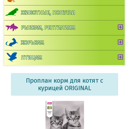
ЖИВОТНЫЕ, ПОПУГАИ
РЫБКАМ, РЕПТИЛИЯМ
ХОРЬКАМ
ПТИЦАМ
Проплан корм для котят с
курицей ORIGINAL