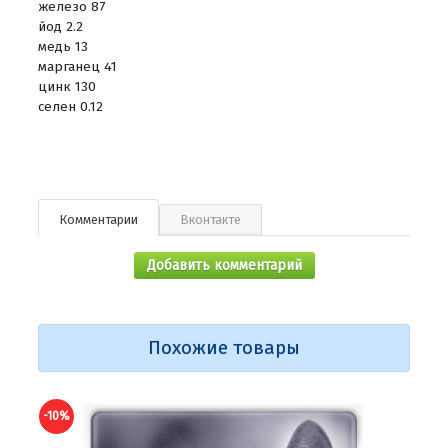
железо 87
йод 2.2
медь 13
марганец 41
цинк 130
селен 0.12
Комментарии
Вконтакте
Добавить комментарий
Похожие товары
-10%
-10