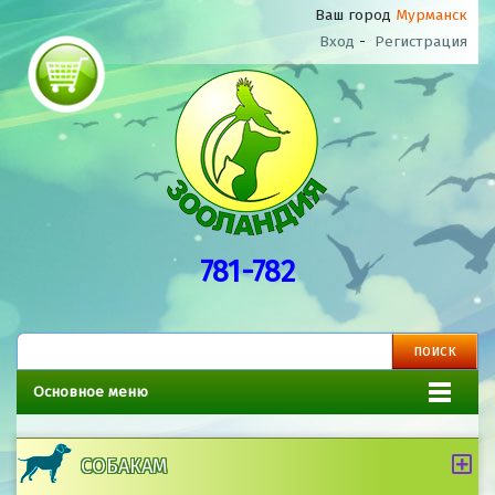
Ваш город
Мурманск
Вход
-
Регистрация
781-782
Основное меню
СОБАКАМ