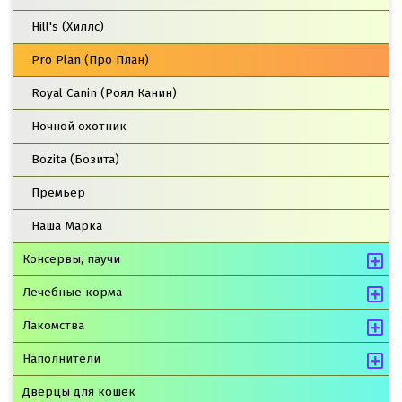
Hill's (Хиллс)
Pro Plan (Про План)
Royal Canin (Роял Канин)
Ночной охотник
Bozita (Бозита)
Премьер
Наша Марка
Консервы, паучи
Лечебные корма
Лакомства
Наполнители
Дверцы для кошек