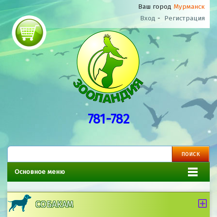
Ваш город
Мурманск
Вход
-
Регистрация
781-782
Основное меню
СОБАКАМ