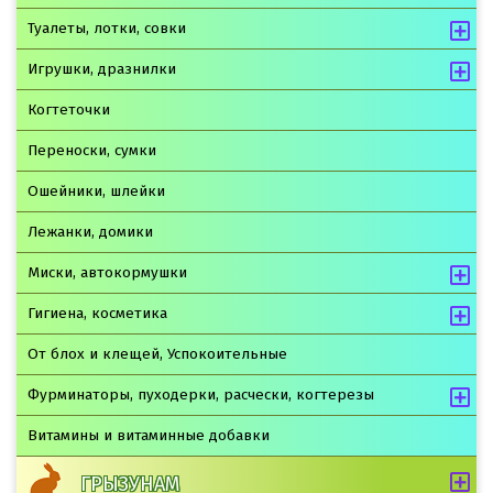
Туалеты, лотки, совки
Игрушки, дразнилки
Когтеточки
Переноски, сумки
Ошейники, шлейки
Лежанки, домики
Миски, автокормушки
Гигиена, косметика
От блох и клещей, Успокоительные
Фурминаторы, пуходерки, расчески, когтерезы
Витамины и витаминные добавки
ГРЫЗУНАМ