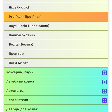
Hill's (Хиллс)
Pro Plan (Про План)
Royal Canin (Роял Канин)
Ночной охотник
Bozita (Бозита)
Премьер
Наша Марка
Консервы, паучи
Лечебные корма
Лакомства
Наполнители
Дверцы для кошек