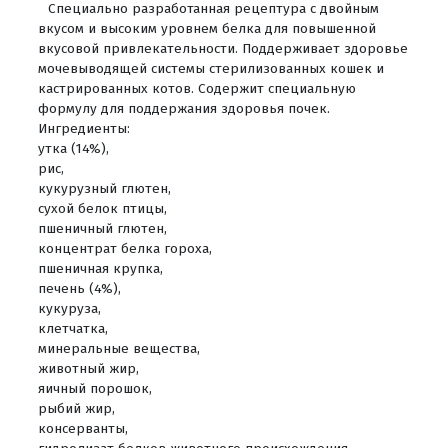
Специально разработанная рецептура с двойным
вкусом и высоким уровнем белка для повышенной
вкусовой привлекательности. Поддерживает здоровье
мочевыводящей системы стерилизованных кошек и
кастрированных котов. Содержит специальную
формулу для поддержания здоровья почек.
Ингредиенты:
утка (14%),
рис,
кукурузный глютен,
сухой белок птицы,
пшеничный глютен,
концентрат белка гороха,
пшеничная крупка,
печень (4%),
кукуруза,
клетчатка,
минеральные вещества,
животный жир,
яичный порошок,
рыбий жир,
консерванты,