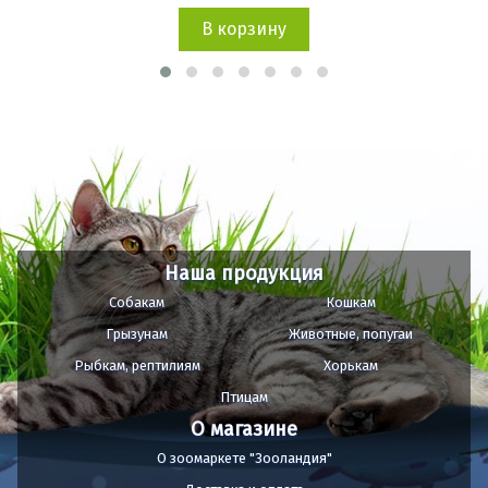
В корзину
Наша продукция
Собакам
Кошкам
Грызунам
Животные, попугаи
Рыбкам, рептилиям
Хорькам
Птицам
О магазине
О зоомаркете "Зооландия"