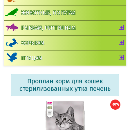
ЖИВОТНЫЕ, ПОПУГАИ
РЫБКАМ, РЕПТИЛИЯМ
ХОРЬКАМ
ПТИЦАМ
Проплан корм для кошек
стерилизованных утка печень
-10%