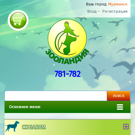
Ваш город
Мурманск
Вход
-
Регистрация
781-782
Основное меню
СОБАКАМ