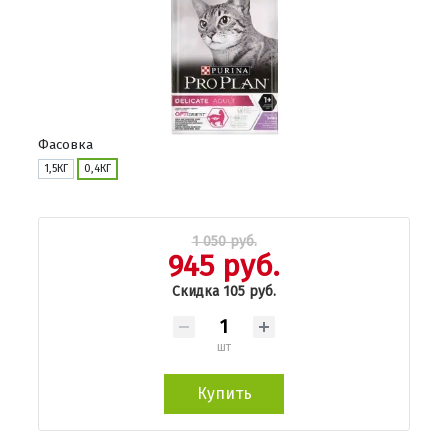
Фасовка
1,5КГ
0,4КГ
1 050 руб.
945 руб.
Скидка 105 руб.
шт
Купить