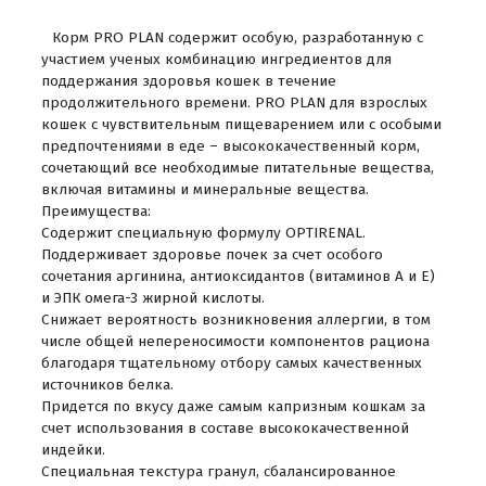
Корм PRO PLAN содержит особую, разработанную с
участием ученых комбинацию ингредиентов для
поддержания здоровья кошек в течение
продолжительного времени. PRO PLAN для взрослых
кошек с чувствительным пищеварением или с особыми
предпочтениями в еде – высококачественный корм,
сочетающий все необходимые питательные вещества,
включая витамины и минеральные вещества.
Преимущества:
Содержит специальную формулу OPTIRENAL.
Поддерживает здоровье почек за счет особого
сочетания аргинина, антиоксидантов (витаминов А и Е)
и ЭПК омега-3 жирной кислоты.
Снижает вероятность возникновения аллергии, в том
числе общей непереносимости компонентов рациона
благодаря тщательному отбору самых качественных
источников белка.
Придется по вкусу даже самым капризным кошкам за
счет использования в составе высококачественной
индейки.
Специальная текстура гранул, сбалансированное