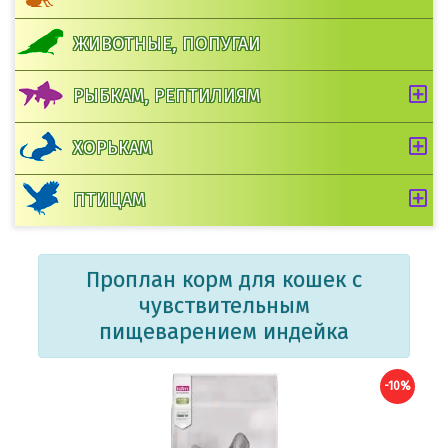
ЖИВОТНЫЕ, ПОПУГАИ
РЫБКАМ, РЕПТИЛИЯМ
ХОРЬКАМ
ПТИЦАМ
Проплан корм для кошек с
чувствительным
пищеварением индейка
-10%