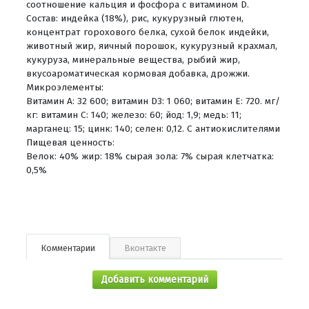
соотношение кальция и фосфора с витамином D.
Состав: индейка (18%), рис, кукурузный глютен,
концентрат горохового белка, сухой белок индейки,
животный жир, яичный порошок, кукурузный крахмал,
кукуруза, минеральные вещества, рыбий жир,
вкусоароматическая кормовая добавка, дрожжи.
Микроэлементы:
Витамин A: 32 600; витамин D3: 1 060; витамин E: 720. мг/
кг: витамин C: 140; железо: 60; йод: 1,9; медь: 11;
марганец: 15; цинк: 140; селен: 0,12. С антиокислителями
Пищевая ценность:
Велок: 40% жир: 18% сырая зола: 7% сырая клетчатка:
0,5%
Комментарии
Вконтакте
Добавить комментарий