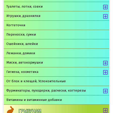
Туалеты, лотки, совки
Игрушки, дразнилки
Когтеточки
Переноски, сумки
Ошейники, шлейки
Лежанки, домики
Миски, автокормушки
Гигиена, косметика
От блох и клещей, Успокоительные
Фурминаторы, пуходерки, расчески, когтерезы
Витамины и витаминные добавки
ГРЫЗУНАМ