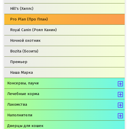
Hill's (Хиллс)
Pro Plan (Про План)
Royal Canin (Роял Канин)
Ночной охотник
Bozita (Бозита)
Премьер
Наша Марка
Консервы, паучи
Лечебные корма
Лакомства
Наполнители
Дверцы для кошек