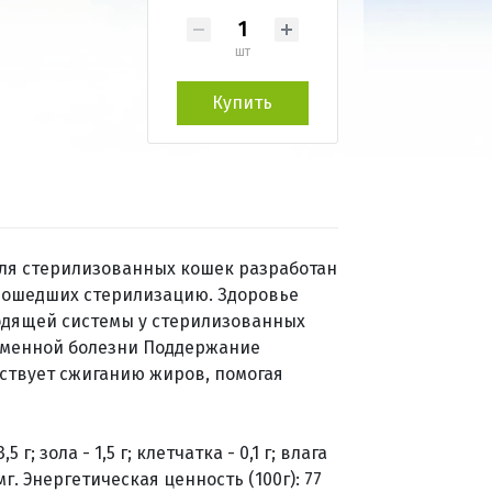
шт
Купить
для стерилизованных кошек разработан
прошедших стерилизацию. Здоровье
дящей системы у стерилизованных
аменной болезни Поддержание
ствует сжиганию жиров, помогая
г; зола - 1,5 г; клетчатка - 0,1 г; влага
мг. Энергетическая ценность (100г): 77