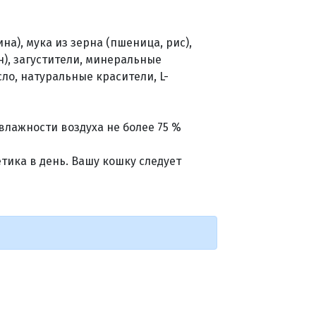
на), мука из зерна (пшеница, рис),
н), загустители, минеральные
ло, натуральные красители, L-
 влажности воздуха не более 75 %
етика в день. Вашу кошку следует