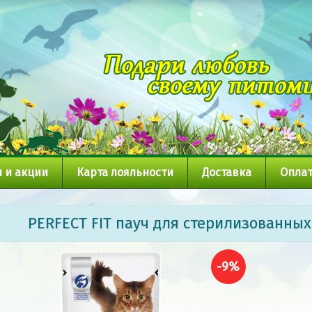
 и акции
Карта лояльности
Доставка
Оплат
PERFECT FIT пауч для стерилизованных
-9%