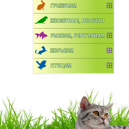
ГРЫЗУНАМ
ЖИВОТНЫЕ, ПОПУГАИ
РЫБКАМ, РЕПТИЛИЯМ
ХОРЬКАМ
ПТИЦАМ