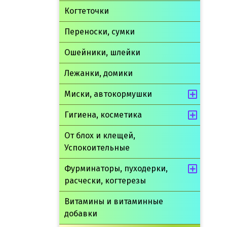
Когтеточки
Переноски, сумки
Ошейники, шлейки
Лежанки, домики
Миски, автокормушки
Гигиена, косметика
От блох и клещей,
Успокоительные
Фурминаторы, пуходерки,
расчески, когтерезы
Витамины и витаминные
добавки