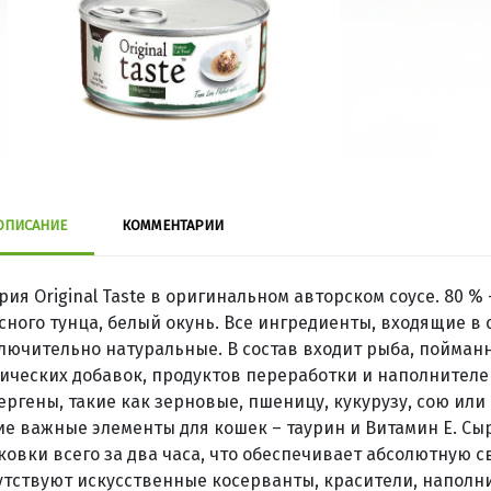
ОПИСАНИЕ
КОММЕНТАРИИ
рия Original Taste в оригинальном авторском соусе. 80 % -
сного тунца, белый окунь. Все ингредиенты, входящие в с
лючительно натуральные. В состав входит рыба, пойманна
ических добавок, продуктов переработки и наполнителе
ергены, такие как зерновые, пшеницу, кукурузу, сою или
ие важные элементы для кошек – таурин и Витамин Е. Сыр
ковки всего за два часа, что обеспечивает абсолютную с
утствуют искусственные косерванты, красители, наполн