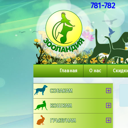
781-782
Главная
О нас
Скидки
СОБАКАМ
КОШКАМ
ГРЫЗУНАМ