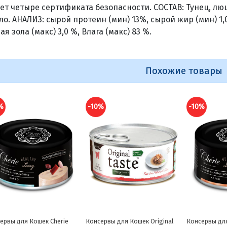
ет четыре сертификата безопасности. СОСТАВ: Тунец, люц
ло. АНАЛИЗ: сырой протеин (мин) 13%, сырой жир (мин) 1,0
ая зола (макс) 3,0 %, Влага (макс) 83 %.
Похожие товары
%
-10%
-10%
ервы для Кошек Original
Консервы для Кошек Cherie
Консервы для