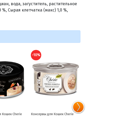
иан, вода, загуститель, растительное
 %, Сырая клетчатка (макс) 1,0 %,
-10%
-10%
 Кошек Cherie
Консервы для Кошек Original
Консервы для Кошек O