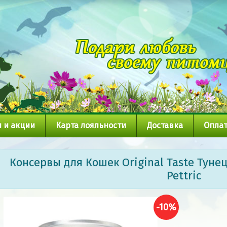
 и акции
Карта лояльности
Доставка
Оплат
Консервы для Кошек Original Taste Тунец
Pettric
-10%