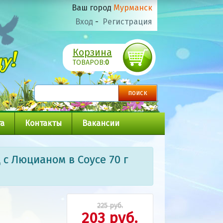
Ваш город
Мурманск
Вход
-
Регистрация
Корзина
ТОВАРОВ:
0
а
Контакты
Вакансии
 с Люцианом в Соусе 70 г
225 руб.
203 руб.