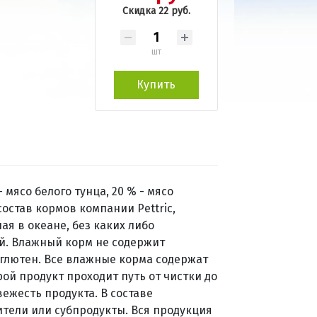
Скидка 22 руб.
шт
Купить
 мясо белого тунца, 20 % - мясо
остав кормов компании Pettric,
я в океане, без каких либо
й. Влажный корм не содержит
 глютен. Все влажные корма содержат
ой продукт проходит путь от чистки до
вежесть продукта. В составе
ители или субпродукты. Вся продукция