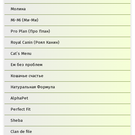
Молина
Mi-Mi (Ми-Ми)
Pro Plan (Про План)
Royal Canin (Роял Канин)
Cat`s Menu
Ем без проблем
Кошачье счастье
Натуральная Формула
AlphaPet
Perfect Fit
Sheba
Clan de file