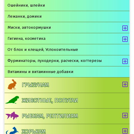
Ошейники, шлейки
Лежанки, домики
Миски, автокормушки
Гигиена, косметика
От блох и клещей, Успокоительные
Фурминаторы, пуходерки, расчески, когтерезы
Витамины и витаминные добавки
ГРЫЗУНАМ
ЖИВОТНЫЕ, ПОПУГАИ
РЫБКАМ, РЕПТИЛИЯМ
ХОРЬКАМ