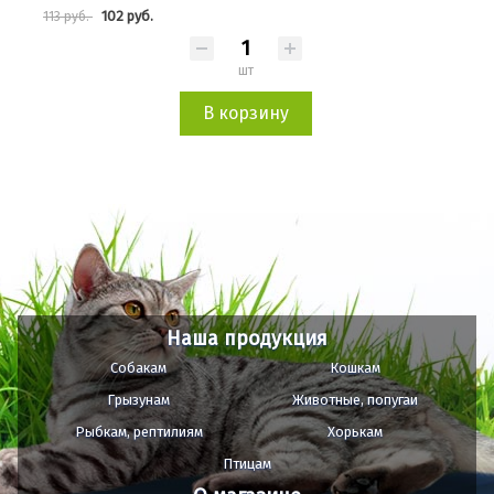
102 руб.
113 руб.
шт
В корзину
Наша продукция
Собакам
Кошкам
Грызунам
Животные, попугаи
Рыбкам, рептилиям
Хорькам
Птицам