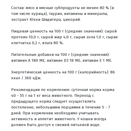
Состав: мясо и мясные субпродукты не менее 80 % (в
том числе курица), таурин, витамины и минералы,
экстракт Юкки Шидигера, цикорий.
Пищевая ценность на 100 г (средние значения): сырой
протеин 10,0 г, сырой жир 4,0 г, сырая зола 1,0 г, сырая
клетчатка 0,2 г, влага 80 %.
Питательные добавки на 100 г (средние значения):
витамин А 180 МЕ, витамин D3 18 МЕ, витамин Е 1 МЕ.
Энергетическая ценность на 100 г (калорийность): 86
ккал / 360 кДж.
Рекомендации по кормлению: суточная норма корма
40 - 55 г на 1 кг веса животного. Переход с
предыдущего корма следует осуществлять
постепенно, небольшими порциями в течение 5 - 7
дней. При кормлении необходимо учитывать
активность и аппетит животного. У кошки всегда
должен быть доступ к свежей питьевой воде.