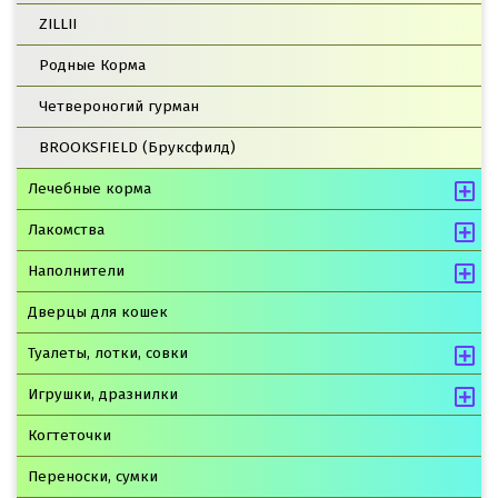
ZILLII
Родные Корма
Четвероногий гурман
BROOKSFIELD (Бруксфилд)
Лечебные корма
Лакомства
Наполнители
Дверцы для кошек
Туалеты, лотки, совки
Игрушки, дразнилки
Когтеточки
Переноски, сумки