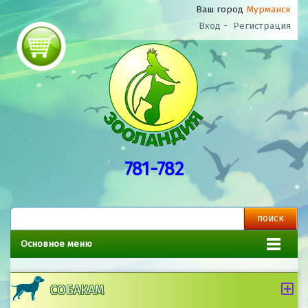
Ваш город
Мурманск
Вход
-
Регистрация
781-782
Основное меню
СОБАКАМ