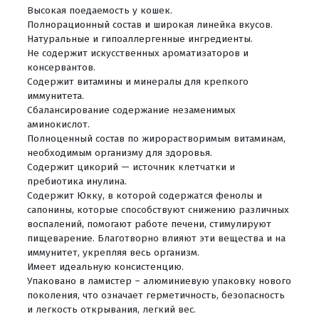
Высокая поедаемость у кошек.
Полнорационный состав и широкая линейка вкусов.
Натуральные и гипоаллергенные ингредиенты.
Не содержит искусственных ароматизаторов и
консервантов.
Содержит витамины и минералы для крепкого
иммунитета.
Сбалансирование содержание незаменимых
аминокислот.
Полноценный состав по жирорастворимым витаминам,
необходимым организму для здоровья.
Содержит цикорий — источник клетчатки и
пребиотика инулина.
Содержит Юкку, в которой содержатся фенолы и
сапонины, которые способствуют снижению различных
воспалений, помогают работе печени, стимулируют
пищеварение. Благотворно влияют эти вещества и на
иммунитет, укрепляя весь организм.
Имеет идеальную консистенцию.
Упаковано в ламистер – алюминиевую упаковку нового
поколения, что означает герметичность, безопасность
и легкость открывания, легкий вес.