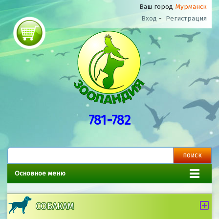
Ваш город
Мурманск
Вход
-
Регистрация
781-782
Основное меню
СОБАКАМ