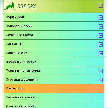
КОШКАМ
Корм сухой
Консервы, паучи
Лечебные корма
Лакомства
Наполнители
Дверцы для кошек
Туалеты, лотки, совки
Игрушки, дразнилки
Когтеточки
Переноски, сумки
Ошейники, шлейки