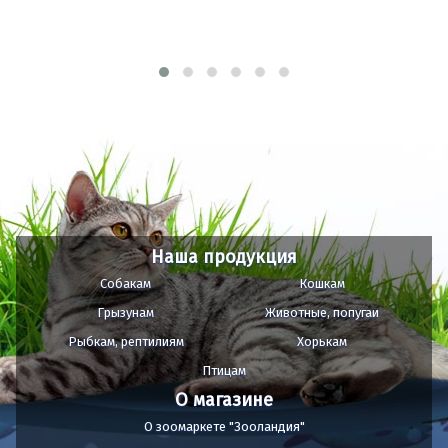
Наша продукция
Собакам
Кошкам
Грызунам
Животные, попугаи
Рыбкам, рептилиям
Хорькам
Птицам
О магазине
О зоомаркете "Зооландия"