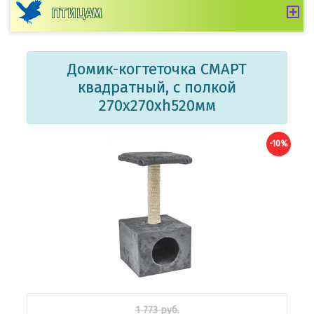
ПТИЦАМ
Домик-когтеточка СМАРТ
квадратный, с полкой
270х270хh520мм
-10%
1 773 руб.