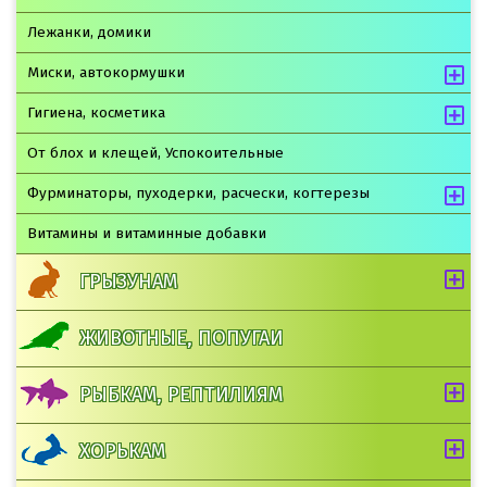
Лежанки, домики
Миски, автокормушки
Гигиена, косметика
От блох и клещей, Успокоительные
Фурминаторы, пуходерки, расчески, когтерезы
Витамины и витаминные добавки
ГРЫЗУНАМ
ЖИВОТНЫЕ, ПОПУГАИ
РЫБКАМ, РЕПТИЛИЯМ
ХОРЬКАМ