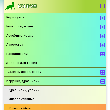
КОШКАМ
Корм сухой
Консервы, паучи
Лечебные корма
Лакомства
Наполнители
Дверцы для кошек
Туалеты, лотки, совки
Игрушки, дразнилки
Дразнилки, удочки
Интерактивные
Кошачья Мята