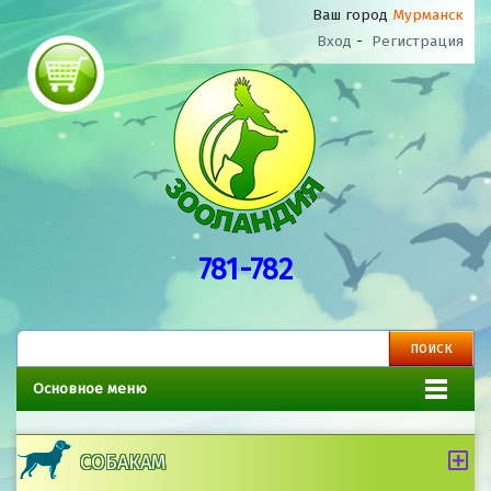
Ваш город
Мурманск
Вход
-
Регистрация
781-782
Основное меню
СОБАКАМ