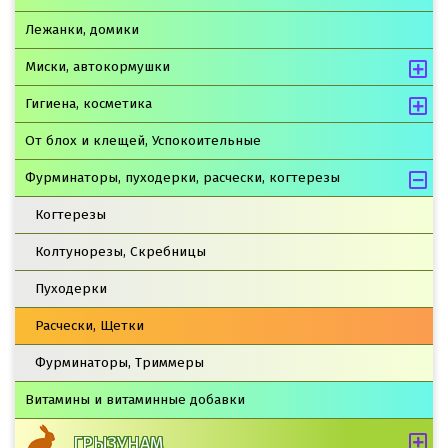
Лежанки, домики
Миски, автокормушки
Гигиена, косметика
От блох и клещей, Успокоительные
Фурминаторы, пуходерки, расчески, когтерезы
Когтерезы
Колтунорезы, Скребницы
Пуходерки
Расчески, Щетки
Фурминаторы, Триммеры
Витамины и витаминные добавки
ГРЫЗУНАМ