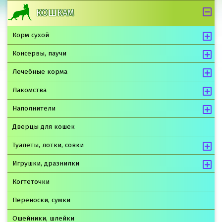
КОШКАМ
Корм сухой
Консервы, паучи
Лечебные корма
Лакомства
Наполнители
Дверцы для кошек
Туалеты, лотки, совки
Игрушки, дразнилки
Когтеточки
Переноски, сумки
Ошейники, шлейки