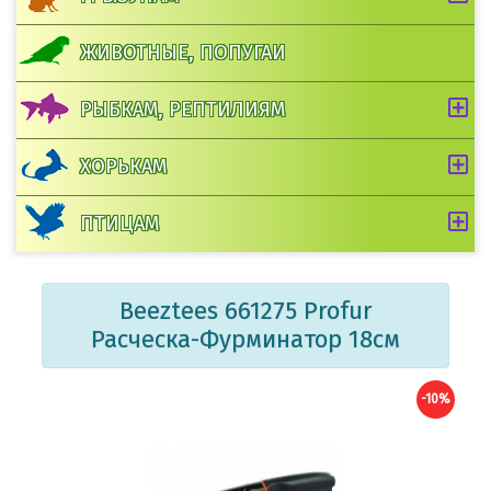
ЖИВОТНЫЕ, ПОПУГАИ
РЫБКАМ, РЕПТИЛИЯМ
ХОРЬКАМ
ПТИЦАМ
Beeztees 661275 Profur
Расческа-Фурминатор 18см
-10%