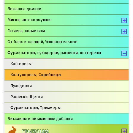
Лежанки, домики
Миски, автокормушки
Гигиена, косметика
От блох и клещей, Успокоительные
Фурминаторы, пуходерки, расчески, когтерезы
Когтерезы
Колтунорезы, Скребницы
Пуходерки
Расчески, Щетки
Фурминаторы, Триммеры
Витамины и витаминные добавки
ГРЫЗУНАМ