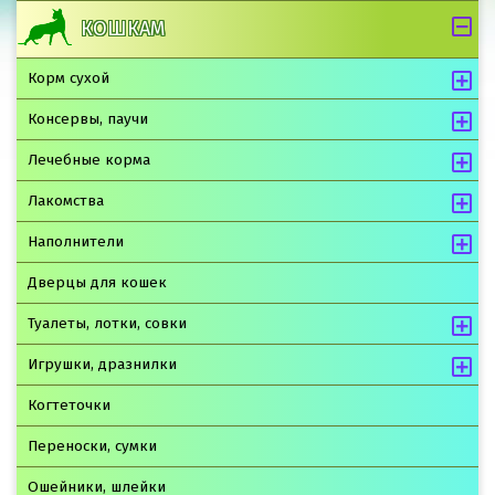
КОШКАМ
Корм сухой
Консервы, паучи
Лечебные корма
Лакомства
Наполнители
Дверцы для кошек
Туалеты, лотки, совки
Игрушки, дразнилки
Когтеточки
Переноски, сумки
Ошейники, шлейки