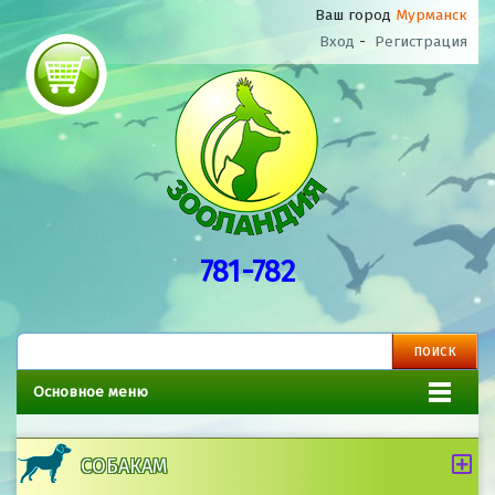
Ваш город
Мурманск
Вход
-
Регистрация
781-782
Основное меню
СОБАКАМ