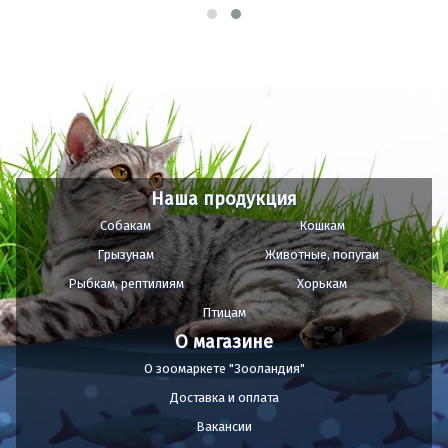
Наша продукция
Собакам
Кошкам
Грызунам
Животные, попугаи
Рыбкам, рептилиям
Хорькам
Птицам
О магазине
О зоомаркете "Зооландия"
Доставка и оплата
Вакансии