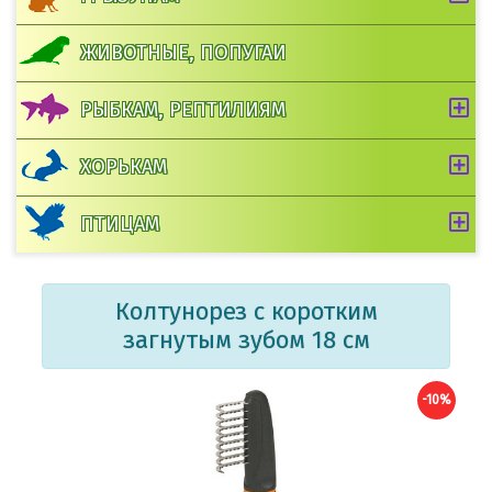
ЖИВОТНЫЕ, ПОПУГАИ
РЫБКАМ, РЕПТИЛИЯМ
ХОРЬКАМ
ПТИЦАМ
Колтунорез с коротким
загнутым зубом 18 см
-10%