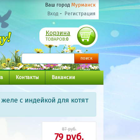
Ваш город
Мурманск
Вход
-
Регистрация
Корзина
ТОВАРОВ:
0
а
Контакты
Вакансии
желе с индейкой для котят
87 руб.
79 руб.