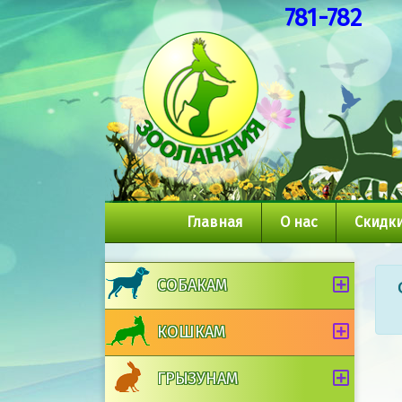
781-782
Главная
О нас
Скидки
СОБАКАМ
КОШКАМ
ГРЫЗУНАМ