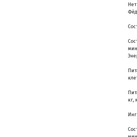
Нет
Фёд
Сос
Cос
мин
Эне
Пит
кле
Пит
кг, 
Инг
Cос
мин