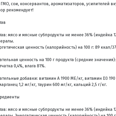
 ГМО, сои, консервантов, ароматизаторов, усилителей вк
ор рекомендует!
тав
тав: мясо и мясные субпродукты не менее 36% (индейка 1
ералы.
ргетическая ценность (калорийность) на 100 г: 89 ккал/37
ательная ценность на 100 г продукта (средние значения): 
тчатка 0,4%, влага 81%.
ательные добавки: витамин А 1900 МЕ/кг, витамин D3 190 
марганец 1,2 мг/кг, таурин 600 мг/кг, кальций 2,5 г/кг.
редиенты
тав: мясо и мясные субпродукты не менее 36% (индейка 1
ералы. Энергетическая ценность (калорийность) на 100 г: