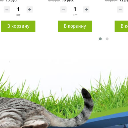
75 руб.
79 руб.
72 ру
уб.
87 руб.
80 руб.
шт
шт
В корзину
В корзину
В к