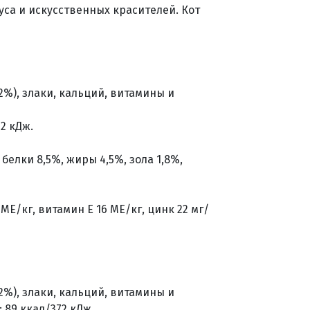
уса и искусственных красителей. Кот
2%), злаки, кальций, витамины и
2 кДж.
белки 8,5%, жиры 4,5%, зола 1,8%,
МЕ/кг, витамин Е 16 ME/кг, цинк 22 мг/
2%), злаки, кальций, витамины и
 89 ккал/372 кДж.