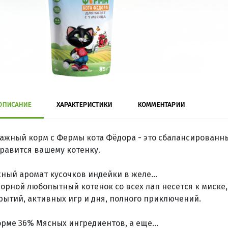
ОПИСАНИЕ
ХАРАКТЕРИСТИКИ
КОММЕНТАРИИ
ажный корм с Фермы кота Фёдора - это сбалансированн
равится вашему котенку.
ный аромат кусочков индейки в желе...
зорной любопытный котенок со всех лап несется к миске,
рытий, активных игр и дня, полного приключений.
орме 36% Мясных ингредиентов, а еще...