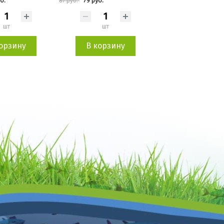
б.
79 руб.
79 руб.
87 руб.
87 руб.
шт
шт
шт
орзину
В корзину
В корзин