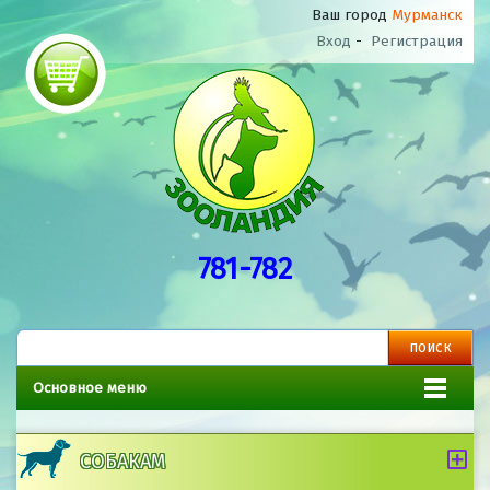
Ваш город
Мурманск
Вход
-
Регистрация
781-782
Основное меню
СОБАКАМ