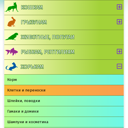
КОШКАМ
ГРЫЗУНАМ
ЖИВОТНЫЕ, ПОПУГАИ
РЫБКАМ, РЕПТИЛИЯМ
ХОРЬКАМ
Корм
Клетки и переноски
Шлейки, поводки
Гамаки и домики
Шампуни и косметика