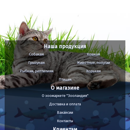
Наша продукция
Собакам
Кошкам
Грызунам
Животные, попугаи
Рыбкам, рептилиям
Хорькам
Птицам
О магазине
О зоомаркете "Зооландия"
Доставка и оплата
Вакансии
Контакты
Клиентам