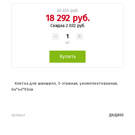
20 324 руб.
18 292 руб.
Скидка 2 032 руб.
шт
Купить
Клетка для шиншилл, 3-этажная, укомплектованная,
64*44*93см
Артикул
ДКrД800