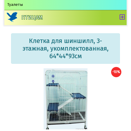
Туалеты
ПТИЦАМ
Клетка для шиншилл, 3-
этажная, укомплектованная,
64*44*93см
-10%