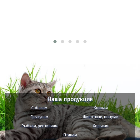
Наша продукция
Собакам
Кошкам
Грызунам
Животные, попугаи
Рыбкам, рептилиям
Хорькам
Птицам