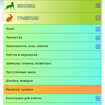
КОШКАМ
ГРЫЗУНАМ
Корм
Лакомства
Наполнители, сено, опилки
Клетки и переноски
Шампуни, гигиена, косметика
Прогулочные шары
Шлейки, поводки
Расчески, кусачки
Аксессуары для клеток