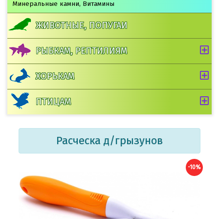
Минеральные камни, Витамины
ЖИВОТНЫЕ, ПОПУГАИ
РЫБКАМ, РЕПТИЛИЯМ
ХОРЬКАМ
ПТИЦАМ
Расческа д/грызунов
-10%