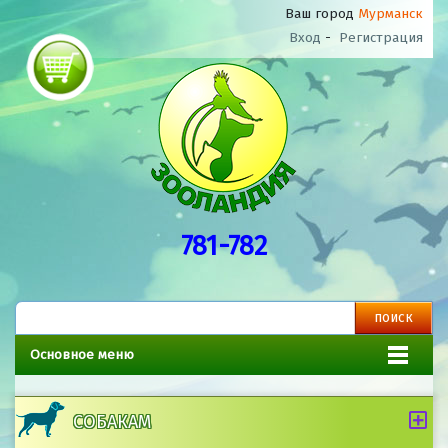
Ваш город
Мурманск
Вход
-
Регистрация
781-782
Основное меню
СОБАКАМ