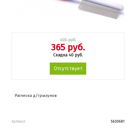
405 руб.
365 руб.
Скидка 40 руб.
Отсутствует
Расческа д/грызунов
Артикул
5630681