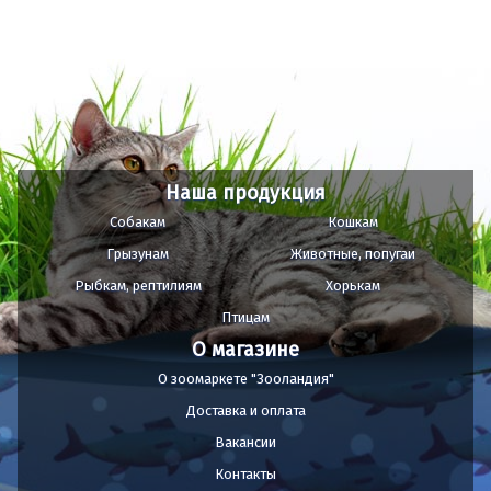
Наша продукция
Собакам
Кошкам
Грызунам
Животные, попугаи
Рыбкам, рептилиям
Хорькам
Птицам
О магазине
О зоомаркете "Зооландия"
Доставка и оплата
Вакансии
Контакты