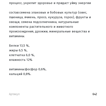
процесс, укрепит здоровье и придаст уйму энергии
состав:семена злаковых и бобовых культур (овес,
пшеница, ячмень, просо, кукуруза, горох), фрукты и
овощи, семена подсолнечника, натуральные
компоненты растительного и животного
происхождения, дрожжи, минеральные вещества и
витамины.
Белки 13,5 %,
жиры 6,5 %,
клетчатка 6,0 %,
влажность 12%
витамины:фосфор 0,6%,
кальций 0,8%.
Артикул
642