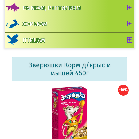
РЫБКАМ, РЕПТИЛИЯМ
ХОРЬКАМ
ПТИЦАМ
Зверюшки Корм д/крыс и
мышей 450г
-10%