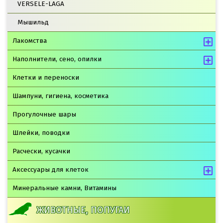
VERSELE-LAGA
Мышильд
Лакомства
Наполнители, сено, опилки
Клетки и переноски
Шампуни, гигиена, косметика
Прогулочные шары
Шлейки, поводки
Расчески, кусачки
Аксессуары для клеток
Минеральные камни, Витамины
ЖИВОТНЫЕ, ПОПУГАИ