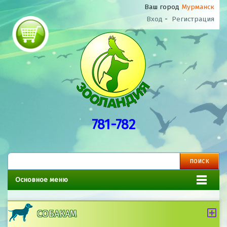
Ваш город
Мурманск
Вход
-
Регистрация
781-782
Основное меню
СОБАКАМ