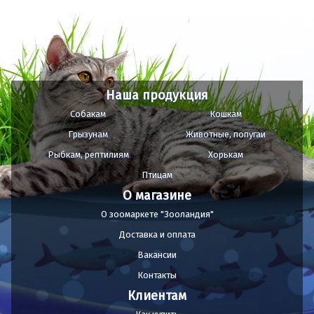
Наша продукция
Собакам
Кошкам
Грызунам
Животные, попугаи
Рыбкам, рептилиям
Хорькам
Птицам
О магазине
О зоомаркете "Зооландия"
Доставка и оплата
Вакансии
Контакты
Клиентам