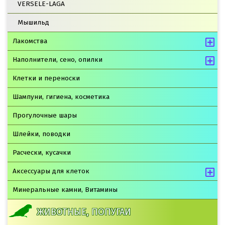
VERSELE-LAGA
Мышильд
Лакомства
Наполнители, сено, опилки
Клетки и переноски
Шампуни, гигиена, косметика
Прогулочные шары
Шлейки, поводки
Расчески, кусачки
Аксессуары для клеток
Минеральные камни, Витамины
ЖИВОТНЫЕ, ПОПУГАИ