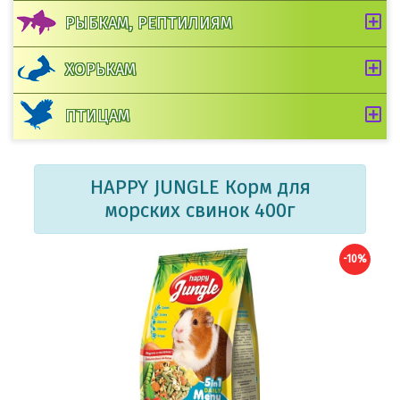
РЫБКАМ, РЕПТИЛИЯМ
ХОРЬКАМ
ПТИЦАМ
HAPPY JUNGLE Корм для
морских свинок 400г
-10%