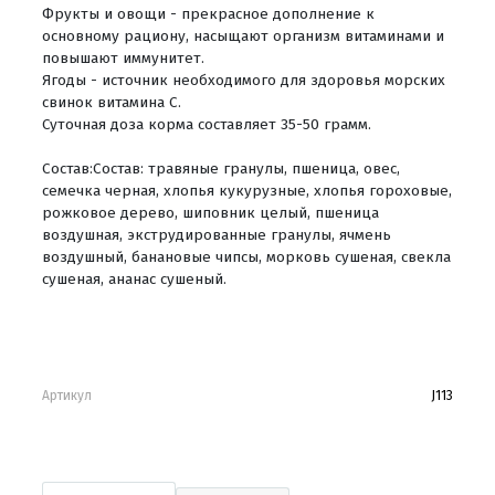
Фрукты и овощи - прекрасное дополнение к
основному рациону, насыщают организм витаминами и
повышают иммунитет.
Ягоды - источник необходимого для здоровья морских
свинок витамина С.
Суточная доза корма составляет 35-50 грамм.
Состав:Состав: травяные гранулы, пшеница, овес,
семечка черная, хлопья кукурузные, хлопья гороховые,
рожковое дерево, шиповник целый, пшеница
воздушная, экструдированные гранулы, ячмень
воздушный, банановые чипсы, морковь сушеная, свекла
сушеная, ананас сушеный.
Артикул
J113