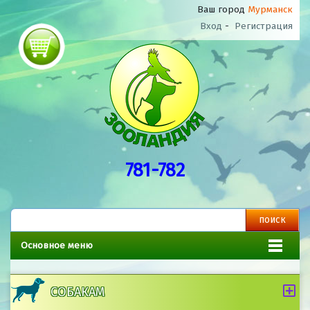
Ваш город
Мурманск
Вход
-
Регистрация
781-782
Основное меню
СОБАКАМ