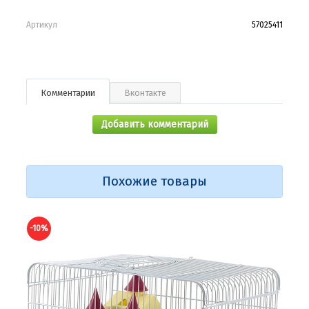
Артикул
57025411
Комментарии
Вконтакте
Добавить комментарий
Похожие товары
-10%
-10