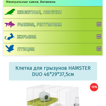
Минеральные камни, Витамины
ЖИВОТНЫЕ, ПОПУГАИ
РЫБКАМ, РЕПТИЛИЯМ
ХОРЬКАМ
ПТИЦАМ
Клетка для грызунов HAMSTER
DUO 46*29*37,5см
-10%