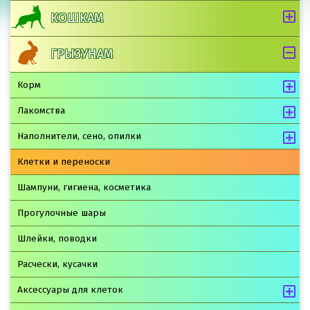
КОШКАМ
ГРЫЗУНАМ
Корм
Лакомства
Наполнители, сено, опилки
Клетки и переноски
Шампуни, гигиена, косметика
Прогулочные шары
Шлейки, поводки
Расчески, кусачки
Аксессуары для клеток