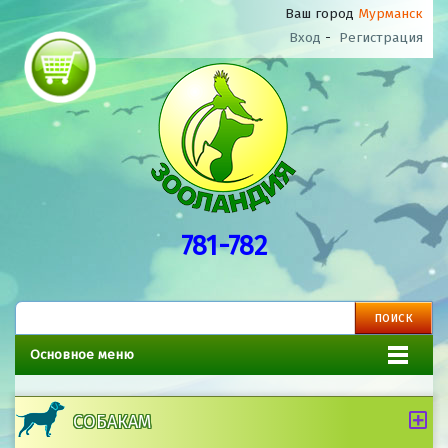
Ваш город
Мурманск
Вход
-
Регистрация
781-782
Основное меню
СОБАКАМ