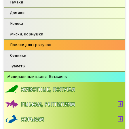
Гамаки
Домики
Колеса
Миски, кормушки
Поилки для грызунов
Сенники
Туалеты
Минеральные камни, Витамины
ЖИВОТНЫЕ, ПОПУГАИ
РЫБКАМ, РЕПТИЛИЯМ
ХОРЬКАМ