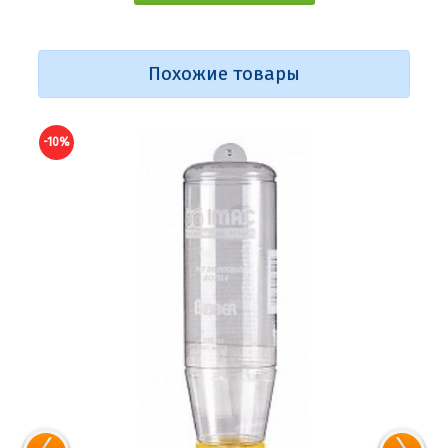
Похожие товары
-10%
-10