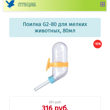
ПТИЦАМ
Поилка G2-80 для мелких
животных, 80мл
-10%
351 руб.
316 руб.