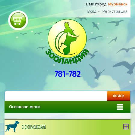
Ваш город
Мурманск
Вход
-
Регистрация
781-782
Основное меню
СОБАКАМ