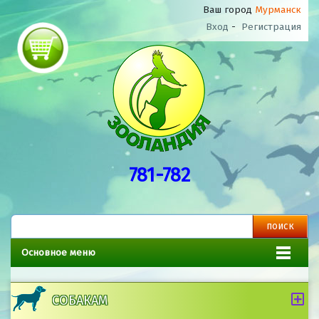
Ваш город
Мурманск
Вход
-
Регистрация
781-782
Основное меню
СОБАКАМ