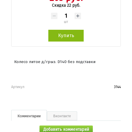
Скидка 22 руб.
шт
Купить
Колесо литое д/грыз. D140 без подставки
Артикул
3144
Комментарии
Вконтакте
Добавить комментарий