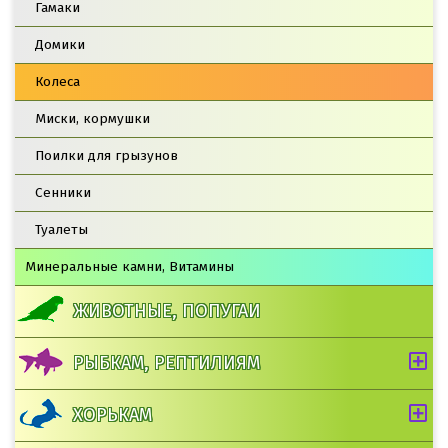
Гамаки
Домики
Колеса
Миски, кормушки
Поилки для грызунов
Сенники
Туалеты
Минеральные камни, Витамины
ЖИВОТНЫЕ, ПОПУГАИ
РЫБКАМ, РЕПТИЛИЯМ
ХОРЬКАМ