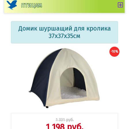
ПТИЦАМ
Домик шуршащий для кролика
37х37х35см
-10%
1 331 руб.
1 198 руб.