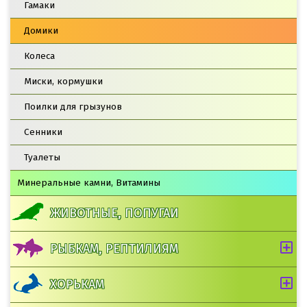
Гамаки
Домики
Колеса
Миски, кормушки
Поилки для грызунов
Сенники
Туалеты
Минеральные камни, Витамины
ЖИВОТНЫЕ, ПОПУГАИ
РЫБКАМ, РЕПТИЛИЯМ
ХОРЬКАМ