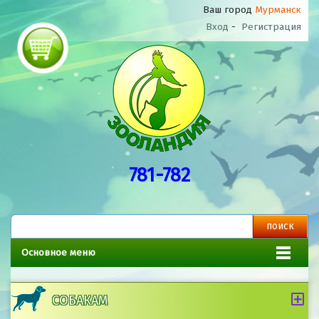
Ваш город
Мурманск
Вход
-
Регистрация
781-782
Основное меню
СОБАКАМ