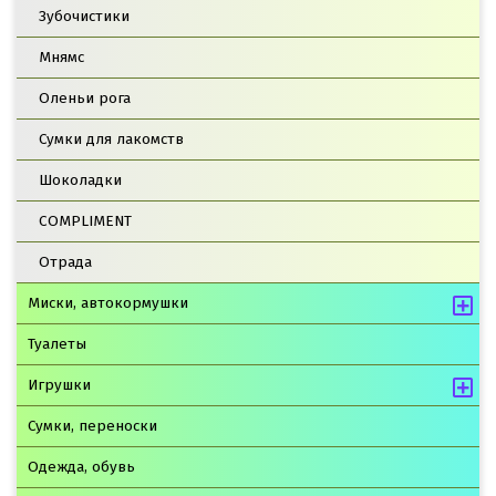
Зубочистики
Мнямс
Оленьи рога
Сумки для лакомств
Шоколадки
COMPLIMENT
Отрада
Миски, автокормушки
Туалеты
Игрушки
Сумки, переноски
Одежда, обувь