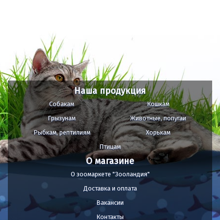
Наша продукция
Собакам
Кошкам
Грызунам
Животные, попугаи
Рыбкам, рептилиям
Хорькам
Птицам
О магазине
О зоомаркете "Зооландия"
Доставка и оплата
Вакансии
Контакты