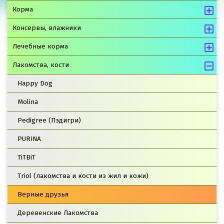
Корма
Консервы, влажники
Лечебные корма
Лакомства, кости
Happy Dog
Molina
Pedigree (Пэдигри)
PURINA
TiTBiT
Triol (лакомства и кости из жил и кожи)
Верные друзья
Деревенские Лакомства