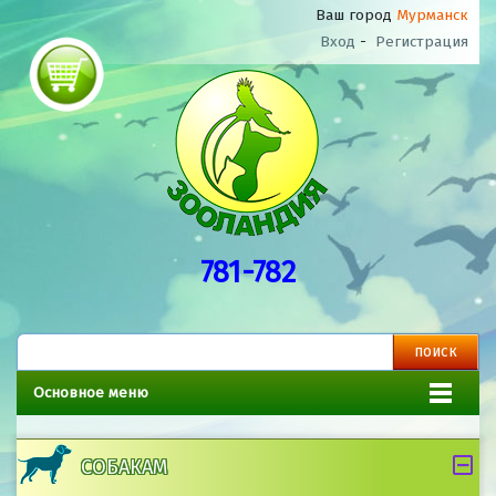
Ваш город
Мурманск
Вход
-
Регистрация
781-782
Основное меню
СОБАКАМ