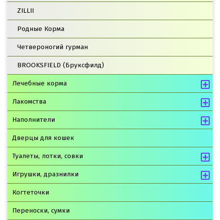
ZILLII
Родные Корма
Четвероногий гурман
BROOKSFIELD (Бруксфилд)
Лечебные корма
Лакомства
Наполнители
Дверцы для кошек
Туалеты, лотки, совки
Игрушки, дразнилки
Когтеточки
Переноски, сумки