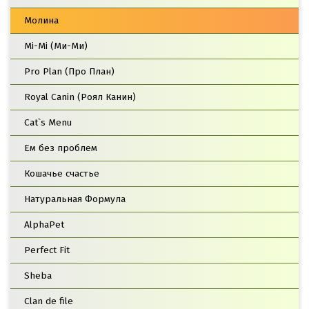
Молина
Mi-Mi (Ми-Ми)
Pro Plan (Про План)
Royal Canin (Роял Канин)
Cat`s Menu
Ем без проблем
Кошачье счастье
Натуральная Формула
AlphaPet
Perfect Fit
Sheba
Clan de file