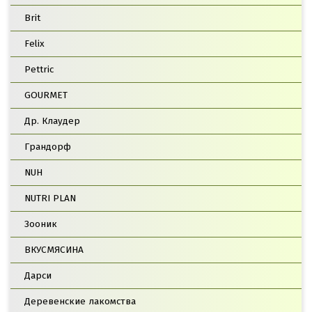
Brit
Felix
Pettric
GOURMET
Др. Клаудер
Грандорф
NUH
NUTRI PLAN
Зооник
ВКУСМЯСИНА
Дарси
Деревенские лакомства