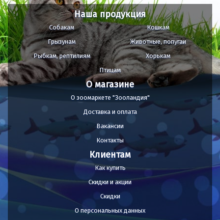
Наша продукция
Собакам
Кошкам
Грызунам
Животные, попугаи
Рыбкам, рептилиям
Хорькам
Птицам
О магазине
О зоомаркете "Зооландия"
Доставка и оплата
Вакансии
Контакты
Клиентам
Как купить
Скидки и акции
Скидки
О персональных данных