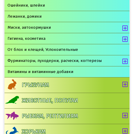
Ошейники, шлейки
Лежанки, домики
Миски, автокормушки
Гигиена, косметика
От блох и клещей, Успокоительные
Фурминаторы, пуходерки, расчески, когтерезы
Витамины и витаминные добавки
ГРЫЗУНАМ
ЖИВОТНЫЕ, ПОПУГАИ
РЫБКАМ, РЕПТИЛИЯМ
ХОРЬКАМ