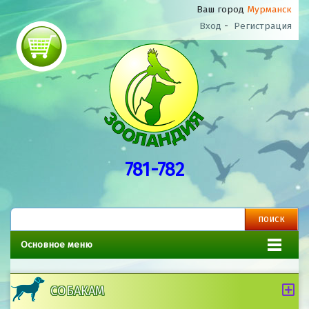
Ваш город
Мурманск
Вход
-
Регистрация
781-782
Основное меню
СОБАКАМ